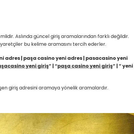
lidir. Aslında güncel giriş aramalarından farklı değildir.
iyaretçiler bu kelime aramasını tercih ederler.
i adres | paşa casino yeni adres | pasacasino yeni
şacasino yeni giriş
” | “
paşa casino yeni giriş
” | ” yeni
işen giriş adresini aramaya yönelik aramalardır.