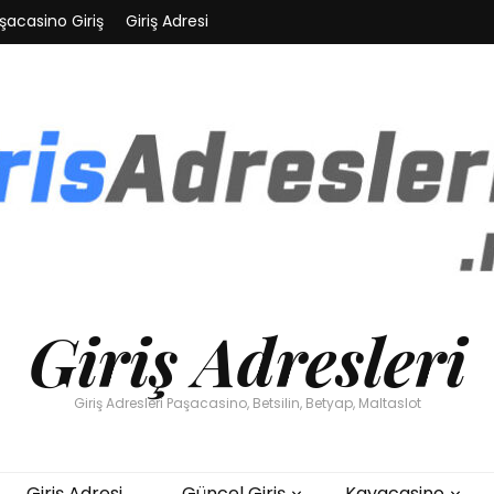
şacasino Giriş
Giriş Adresi
Giriş Adresleri
Giriş Adresleri Paşacasino, Betsilin, Betyap, Maltaslot
Giriş Adresi
Güncel Giriş
Kayacasino