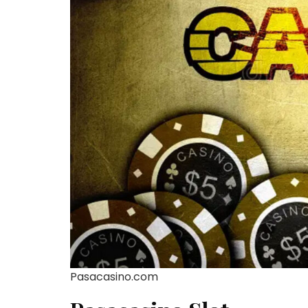
Pasacasino.com