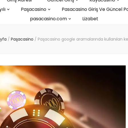
ılı
Paşacasino
Pasacasino Giriş Ve Güncel Pa
pasacasino.com
Lizabet
yfa
/
Paşacasino
/
Paşacasino google aramalarında kullanılan ke