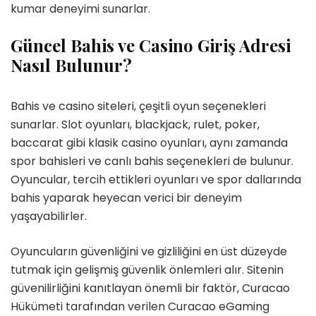
kumar deneyimi sunarlar.
Güncel Bahis ve Casino Giriş Adresi
Nasıl Bulunur?
Bahis ve casino siteleri, çeşitli oyun seçenekleri
sunarlar. Slot oyunları, blackjack, rulet, poker,
baccarat gibi klasik casino oyunları, aynı zamanda
spor bahisleri ve canlı bahis seçenekleri de bulunur.
Oyuncular, tercih ettikleri oyunları ve spor dallarında
bahis yaparak heyecan verici bir deneyim
yaşayabilirler.
Oyuncuların güvenliğini ve gizliliğini en üst düzeyde
tutmak için gelişmiş güvenlik önlemleri alır. Sitenin
güvenilirliğini kanıtlayan önemli bir faktör, Curacao
Hükümeti tarafından verilen Curacao eGaming