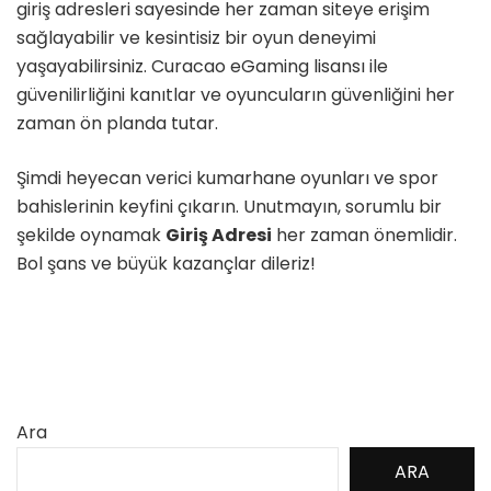
giriş adresleri sayesinde her zaman siteye erişim
sağlayabilir ve kesintisiz bir oyun deneyimi
yaşayabilirsiniz. Curacao eGaming lisansı ile
güvenilirliğini kanıtlar ve oyuncuların güvenliğini her
zaman ön planda tutar.
Şimdi heyecan verici kumarhane oyunları ve spor
bahislerinin keyfini çıkarın. Unutmayın, sorumlu bir
şekilde oynamak
Giriş Adresi
her zaman önemlidir.
Bol şans ve büyük kazançlar dileriz!
Ara
ARA