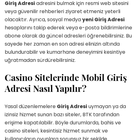
Giriş Adresi
adresini bulmak için resmi web sitesini
veya güvenilir rehberleri ziyaret etmeniz yeterli
olacaktır. Ayrıca, sosyal medya
yeni Giriş Adresi
hesaplarını takip ederek veya e-posta bildirimlerine
abone olarak da güncel adresleri öğrenebilirsiniz. Bu
sayede her zaman en son adresi elinizin altında
bulundurabilir ve kumarhane deneyimini kesintiye
uğratmadan sürdürebilirsiniz.
Casino Sitelerinde Mobil Giriş
Adresi Nasıl Yapılır
?
Yasal düzenlemelere
Giriş Adresi
uymayan ya da
izinsiz hizmet sunan bazı siteler, BTK tarafından
erişime kapatılabilir. Böyle durumlarda, bahis ve
casino siteleri, kesintisiz hizmet sunmak ve
kullanıcıların oyunlara sorunsuz bir şekilde