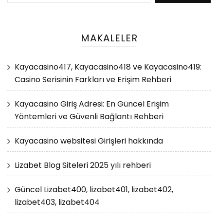
MAKALELER
Kayacasino417, Kayacasino418 ve Kayacasino419:
Casino Serisinin Farkları ve Erişim Rehberi
Kayacasino Giriş Adresi: En Güncel Erişim
Yöntemleri ve Güvenli Bağlantı Rehberi
Kayacasino websitesi Girişleri hakkında
Lizabet Blog Siteleri 2025 yılı rehberi
Güncel Lizabet400, lizabet401, lizabet402,
lizabet403, lizabet404