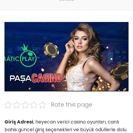
Rate this page
Giriş Adresi
, heyecan verici casino oyunları, canlı
bahis güncel giriş seçenekleri ve büyük ödüllerle dolu