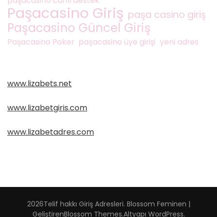
paşacasino canlı destek
Paşacasino Giriş
paşa casino giriş
Paşacasino Güncel Giriş
Paşacasino Poker
paşacasino üye girişi
yeni adres
www.lizabets.net
www.lizabetgiris.com
www.lizabetadres.com
2026Telif hakkı
Giriş Adresleri
.
Blossom Feminen |
Geliştiren
Blossom Themes
.Altyapı
WordPress
.