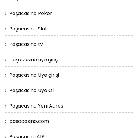
Paşacasino Poker
Paşacasino Slot
Paşacasino tv
paşacasino üye giriş
Paşacasino Üye girişi
Paşacasino Üye Ol
Paşacasino Yeni Adres
pasacasino.com
Paşacasino418