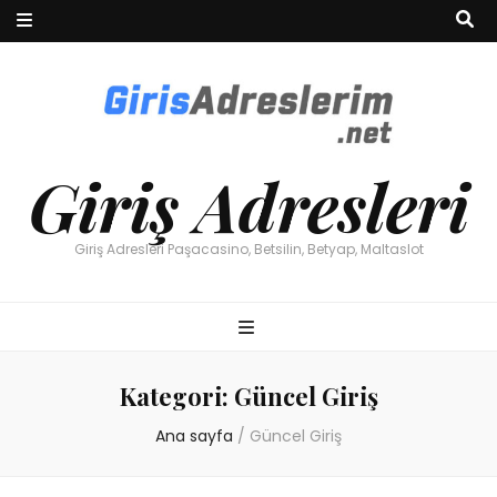
Giriş Adresleri
Giriş Adresleri Paşacasino, Betsilin, Betyap, Maltaslot
Kategori:
Güncel Giriş
Ana sayfa
/
Güncel Giriş