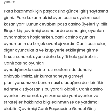
Günc
yorum
Giriş
Para kazanmak için paşacasino güncel giriş sayfasına
Para
giriniz. Para kazanmak isteyen casino üyeleri nasıl
Kazan
için
kazanıyor? Bunun cevabını pasa casino üyeleri iyi bilir.
Birçok kişi çevrimiçi casinolarda casino giriş oyunları
oynamaktan hoşlanırken, canlı casino oyunları
oynamanın da birçok avantajı vardır. Canlı casinolar,
diğer oyuncularla ve krupiyerle etkileşime girme
fırsatı sunarak oyunu daha keyifli hale getirebilir.
Canlı casino oyunları
oynadığınızda casino atmosferini de daha iyi
anlayabilirsiniz. Bir kumarhaneye gitmeyi
planlıyorsanız ve bunun nasıl olacağına dair bir fikir
edinmek istiyorsanız bu yararlı olabilir. Canlı casino
oyunları oynamak aynı zamanda yeni oyunlar ve
stratejiler hakkında bilgi edinmenize de yardımcı
olabilir. Çevrimiçi Canlı Paşacasino Güncel Giriş