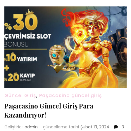
Güncel Giriş
,
Paşacasino güncel giriş
Paşacasino Güncel Giriş Para
Kazandırıyor!
Paşa
Geliştirici:
admin
güncelleme tarihi
Şubat 13, 2024
3