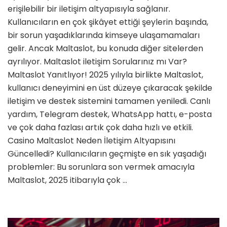
De
erişilebilir bir iletişim altyapısıyla sağlanır.
iç
Kullanıcıların en çok şikâyet ettiği şeylerin başında,
bir sorun yaşadıklarında kimseye ulaşamamaları
gelir. Ancak Maltaslot, bu konuda diğer sitelerden
ayrılıyor. Maltaslot iletişim Sorularınız mı Var?
Maltaslot Yanıtlıyor! 2025 yılıyla birlikte Maltaslot,
kullanıcı deneyimini en üst düzeye çıkaracak şekilde
iletişim ve destek sistemini tamamen yeniledi. Canlı
yardım, Telegram destek, WhatsApp hattı, e-posta
ve çok daha fazlası artık çok daha hızlı ve etkili.
Casino Maltaslot Neden İletişim Altyapısını
Güncelledi? Kullanıcıların geçmişte en sık yaşadığı
problemler: Bu sorunlara son vermek amacıyla
Maltaslot, 2025 itibarıyla çok …