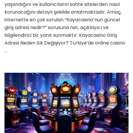
yaşandığını ve kullanıcıların sahte sitelerden nasıl
korunacağını detaylı şekilde anlatmaktadır. Amaç,
internette en çok sorulan “Kayacasino’nun güncel
giriş adresi nedir?” sorusuna net, açıklayıcı ve
bilgilendirici bir yanıt sunmaktır. Kayacasino Giriş
Adresi Neden Sık Değişiyor? Türkiye’de online casino
…