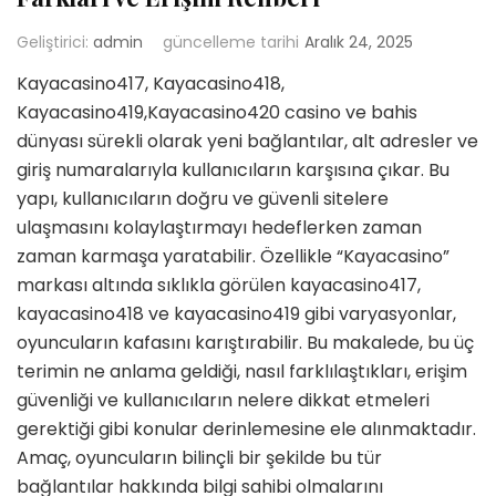
Geliştirici:
admin
güncelleme tarihi
Aralık 24, 2025
Kayacasino417, Kayacasino418,
Kayacasino419,Kayacasino420 casino ve bahis
dünyası sürekli olarak yeni bağlantılar, alt adresler ve
giriş numaralarıyla kullanıcıların karşısına çıkar. Bu
yapı, kullanıcıların doğru ve güvenli sitelere
ulaşmasını kolaylaştırmayı hedeflerken zaman
zaman karmaşa yaratabilir. Özellikle “Kayacasino”
markası altında sıklıkla görülen kayacasino417,
kayacasino418 ve kayacasino419 gibi varyasyonlar,
oyuncuların kafasını karıştırabilir. Bu makalede, bu üç
terimin ne anlama geldiği, nasıl farklılaştıkları, erişim
güvenliği ve kullanıcıların nelere dikkat etmeleri
gerektiği gibi konular derinlemesine ele alınmaktadır.
Amaç, oyuncuların bilinçli bir şekilde bu tür
bağlantılar hakkında bilgi sahibi olmalarını