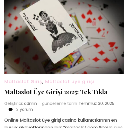
Maltaslot Giriş
,
Maltaslot üye girişi
Maltaslot Üye Girişi 2025: Tek Tıkla
Geliştirici:
admin
güncelleme tarihi
Temmuz 30, 2025
Maltaslot
3 yorum
Üye
Online Maltaslot üye girişi casino kullanıcılarının en
Girişi
büyük şikâyetlerinden biri: “maltaslot.com Siteye giriş
2025: