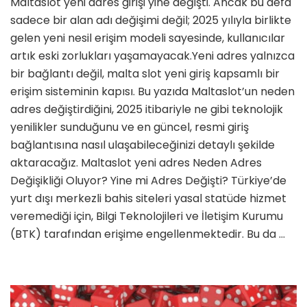
Maltaslot yeni adres girişi yine değişti. Ancak bu defa
Adres
sadece bir alan adı değişimi değil; 2025 yılıyla birlikte
Açıklandı!
2025’in
gelen yeni nesil erişim modeli sayesinde, kullanıcılar
Resmi
artık eski zorlukları yaşamayacak.Yeni adres yalnızca
Giriş
bir bağlantı değil, malta slot yeni giriş kapsamlı bir
Linki
erişim sisteminin kapısı. Bu yazıda Maltaslot’un neden
Burada
için
adres değiştirdiğini, 2025 itibariyle ne gibi teknolojik
yenilikler sunduğunu ve en güncel, resmi giriş
bağlantısına nasıl ulaşabileceğinizi detaylı şekilde
aktaracağız. Maltaslot yeni adres Neden Adres
Değişikliği Oluyor? Yine mi Adres Değişti? Türkiye’de
yurt dışı merkezli bahis siteleri yasal statüde hizmet
veremediği için, Bilgi Teknolojileri ve İletişim Kurumu
(BTK) tarafından erişime engellenmektedir. Bu da …