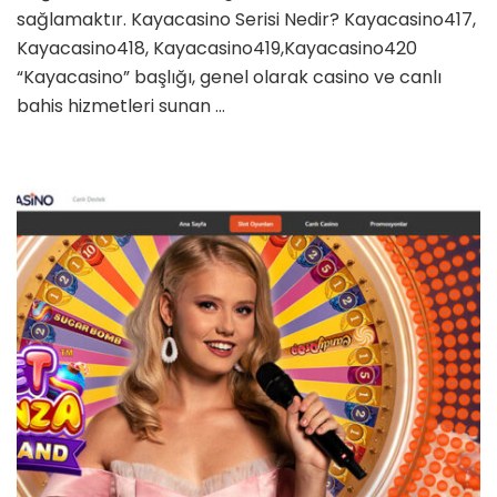
sağlamaktır. Kayacasino Serisi Nedir? Kayacasino417,
Kayacasino418, Kayacasino419,Kayacasino420
“Kayacasino” başlığı, genel olarak casino ve canlı
bahis hizmetleri sunan …