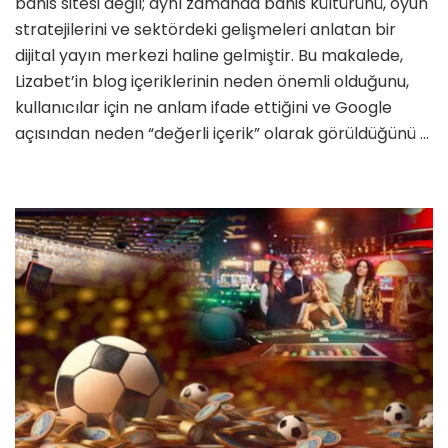
bahis sitesi değil; aynı zamanda bahis kültürünü, oyun
stratejilerini ve sektördeki gelişmeleri anlatan bir
dijital yayın merkezi haline gelmiştir. Bu makalede,
Lizabet’in blog içeriklerinin neden önemli olduğunu,
kullanıcılar için ne anlam ifade ettiğini ve Google
açısından neden “değerli içerik” olarak görüldüğünü …