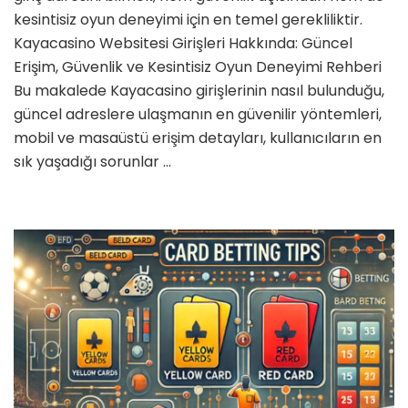
kesintisiz oyun deneyimi için en temel gerekliliktir.
Kayacasino Websitesi Girişleri Hakkında: Güncel
Erişim, Güvenlik ve Kesintisiz Oyun Deneyimi Rehberi
Bu makalede Kayacasino girişlerinin nasıl bulunduğu,
güncel adreslere ulaşmanın en güvenilir yöntemleri,
mobil ve masaüstü erişim detayları, kullanıcıların en
sık yaşadığı sorunlar …