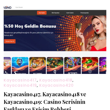
Kayacasino417
,
Kayacasino418
,
Kayacasino419
,
Kayacasino420
Kayacasino417, Kayacasino418 ve
Kayacasino419: Casino Serisinin
Farkları ve Erişim Rehberi