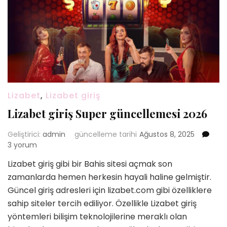
Lizabet
,
Lizabet giriş
Lizabet giriş Super güncellemesi 2026
Liz
Geliştirici:
admin
güncelleme tarihi
Ağustos 8, 2025
giriş
3 yorum
Sup
Lizabet giriş gibi bir Bahis sitesi açmak son
gün
zamanlarda hemen herkesin hayali haline gelmiştir.
202
için
Güncel giriş adresleri için lizabet.com gibi özelliklere
sahip siteler tercih ediliyor. Özellikle Lizabet giriş
yöntemleri bilişim teknolojilerine meraklı olan