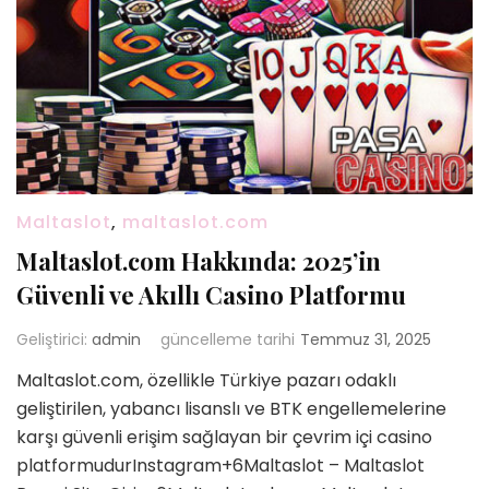
Maltaslot
,
maltaslot.com
Maltaslot.com Hakkında: 2025’in
Güvenli ve Akıllı Casino Platformu
Geliştirici:
admin
güncelleme tarihi
Temmuz 31, 2025
Maltaslot.com, özellikle Türkiye pazarı odaklı
geliştirilen, yabancı lisanslı ve BTK engellemelerine
karşı güvenli erişim sağlayan bir çevrim içi casino
platformudurInstagram+6Maltaslot – Maltaslot