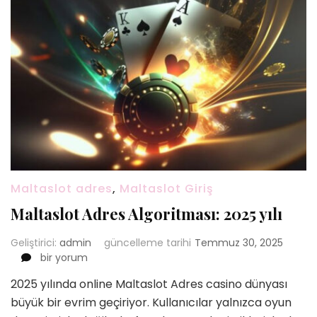
Maltaslot adres
,
Maltaslot Giriş
Maltaslot Adres Algoritması: 2025 yılı
Geliştirici:
admin
güncelleme tarihi
Temmuz 30, 2025
Maltaslot
bir yorum
Adres
2025 yılında online Maltaslot Adres casino dünyası
Algoritması:
büyük bir evrim geçiriyor. Kullanıcılar yalnızca oyun
2025
yılı