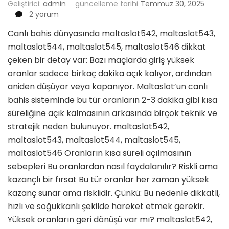
Geliştirici:
admin
güncelleme tarihi
Temmuz 30, 2025
maltaslot542,
2 yorum
maltaslot543,
Canlı bahis dünyasında maltaslot542, maltaslot543,
maltaslot544,
maltaslot544, maltaslot545, maltaslot546 dikkat
maltaslot545,
maltaslot546
çeken bir detay var: Bazı maçlarda giriş yüksek
için
oranlar sadece birkaç dakika açık kalıyor, ardından
aniden düşüyor veya kapanıyor. Maltaslot’un canlı
bahis sisteminde bu tür oranların 2-3 dakika gibi kısa
süreliğine açık kalmasının arkasında birçok teknik ve
stratejik neden bulunuyor. maltaslot542,
maltaslot543, maltaslot544, maltaslot545,
maltaslot546 Oranların kısa süreli açılmasının
sebepleri Bu oranlardan nasıl faydalanılır? Riskli ama
kazançlı bir fırsat Bu tür oranlar her zaman yüksek
kazanç sunar ama risklidir. Çünkü: Bu nedenle dikkatli,
hızlı ve soğukkanlı şekilde hareket etmek gerekir.
Yüksek oranların geri dönüşü var mı? maltaslot542,