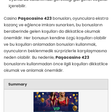
içerebilir.
Casino
Paşacasino 423
bonusları, oyunculara ekstra
kazanç ve eğlence imkanı sunarken, bu bonusların
beraberinde gelen koşulları da dikkatlice okumak
önemlidir. Her bonusun kendine özgü koşulları olabilir
ve bu koşulları anlamadan bonusları kullanmak,
oyuncuların beklenmedik sürprizlerle karşılaşmasına
neden olabilir. Bu nedenle,
Paşacasino 423
bonuslarını kullanmadan önce ilgili koşulları dikkatlice
okumak ve anlamak önemlidir.
Summary