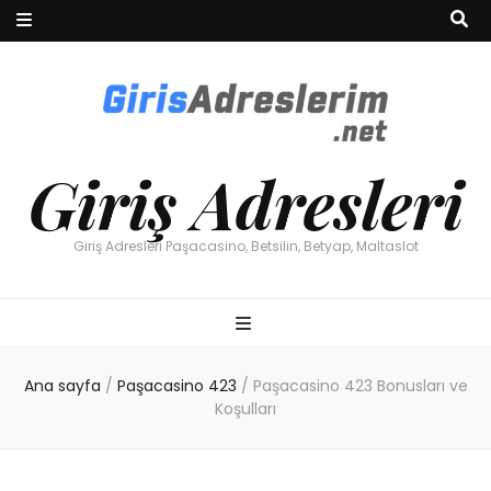
Giriş Adresleri
Giriş Adresleri Paşacasino, Betsilin, Betyap, Maltaslot
Ana sayfa
/
Paşacasino 423
/
Paşacasino 423 Bonusları ve
Koşulları