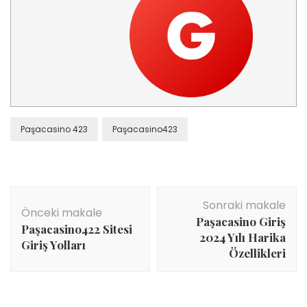
Paşacasino 423
Paşacasino423
Yazı
Sonraki makale
dolaşımı
Önceki makale
Paşacasino Giriş
Paşacasino422 Sitesi
2024 Yılı Harika
Giriş Yolları
Özellikleri