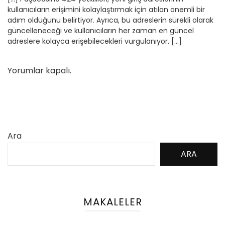
kullanıcıların erişimini kolaylaştırmak için atılan önemli bir
adım olduğunu belirtiyor. Ayrıca, bu adreslerin sürekli olarak
güncelleneceği ve kullanıcıların her zaman en güncel
adreslere kolayca erişebilecekleri vurgulanıyor. […]
Yorumlar kapalı.
Ara
ARA
MAKALELER