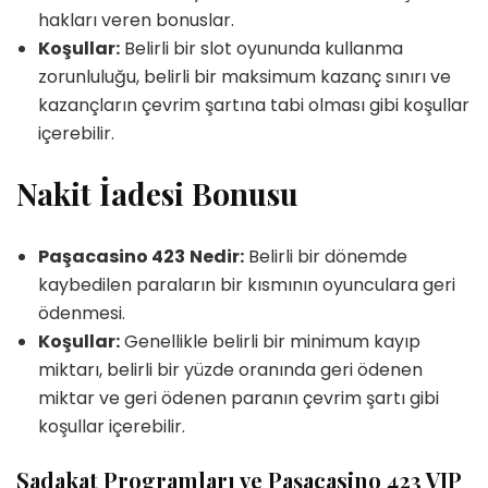
hakları veren bonuslar.
Koşullar:
Belirli bir slot oyununda kullanma
zorunluluğu, belirli bir maksimum kazanç sınırı ve
kazançların çevrim şartına tabi olması gibi koşullar
içerebilir.
Nakit İadesi Bonusu
Paşacasino 423
Nedir:
Belirli bir dönemde
kaybedilen paraların bir kısmının oyunculara geri
ödenmesi.
Koşullar:
Genellikle belirli bir minimum kayıp
miktarı, belirli bir yüzde oranında geri ödenen
miktar ve geri ödenen paranın çevrim şartı gibi
koşullar içerebilir.
Sadakat Programları ve
Paşacasino 423
VIP