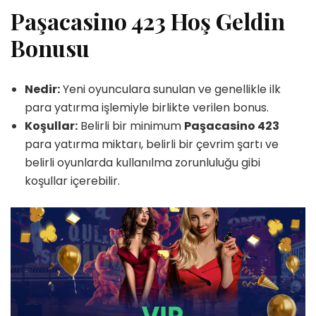
Paşacasino 423 Hoş Geldin
Bonusu
Nedir:
Yeni oyunculara sunulan ve genellikle ilk
para yatırma işlemiyle birlikte verilen bonus.
Koşullar:
Belirli bir minimum
Paşacasino 423
para yatırma miktarı, belirli bir çevrim şartı ve
belirli oyunlarda kullanılma zorunluluğu gibi
koşullar içerebilir.