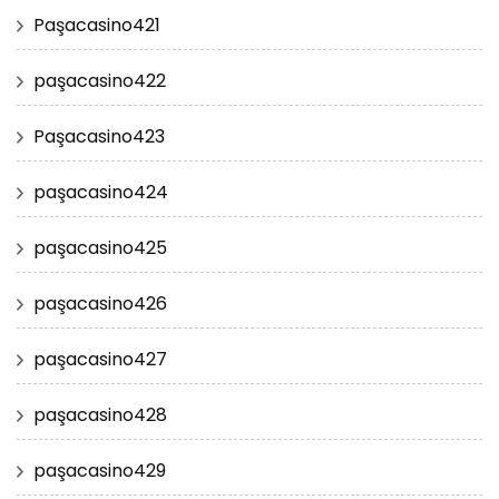
Paşacasino421
paşacasino422
Paşacasino423
paşacasino424
paşacasino425
paşacasino426
paşacasino427
paşacasino428
paşacasino429