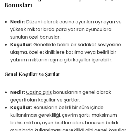
Bonusları
Nedir:
Düzenli olarak casino oyunları oynayan ve
yüksek miktarlarda para yatıran oyunculara
sunulan özel bonuslar.
Koşullar:
Genellikle belirli bir sadakat seviyesine
ulaşma, özel etkinliklere katılma veya belirli bir
yatırım miktarını aşma gibi koşullar içerebilir.
Genel Koşullar ve Şartlar
Nedir:
Casino giriş
bonuslarının genel olarak
geçerli olan koşullar ve şartlar.
Koşullar:
Bonusların belirli bir süre içinde
kullanılması gerekliliği, çevrim şartı, maksimum
bahis miktarı, oyun kısıtlamaları, bonusun belirli
oyunlarda kullanılması gerekliliği gibi genel koşullar