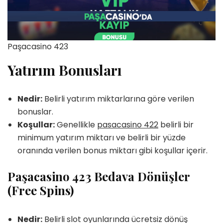
Paşacasino 423
Yatırım Bonusları
Nedir:
Belirli yatırım miktarlarına göre verilen
bonuslar.
Koşullar:
Genellikle
pasacasino 422
belirli bir
minimum yatırım miktarı ve belirli bir yüzde
oranında verilen bonus miktarı gibi koşullar içerir.
Paşacasino 423
Bedava Dönüşler
(Free Spins)
Nedir:
Belirli slot oyunlarında ücretsiz dönüş