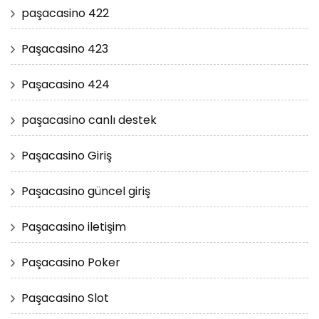
paşacasino 422
Paşacasino 423
Paşacasino 424
paşacasino canlı destek
Paşacasino Giriş
Paşacasino güncel giriş
Paşacasino iletişim
Paşacasino Poker
Paşacasino Slot