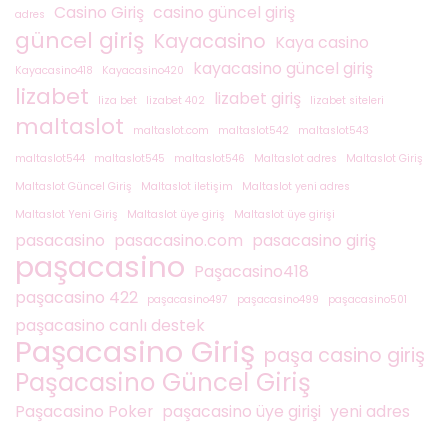
Casino Giriş
casino güncel giriş
adres
güncel giriş
Kayacasino
Kaya casino
kayacasino güncel giriş
Kayacasino418
Kayacasino420
lizabet
lizabet giriş
liza bet
lizabet 402
lizabet siteleri
maltaslot
maltaslot.com
maltaslot542
maltaslot543
maltaslot544
maltaslot545
maltaslot546
Maltaslot adres
Maltaslot Giriş
Maltaslot Güncel Giriş
Maltaslot iletişim
Maltaslot yeni adres
Maltaslot Yeni Giriş
Maltaslot üye giriş
Maltaslot üye girişi
pasacasino
pasacasino.com
pasacasino giriş
paşacasino
Paşacasino418
paşacasino 422
paşacasino497
paşacasino499
paşacasino501
paşacasino canlı destek
Paşacasino Giriş
paşa casino giriş
Paşacasino Güncel Giriş
Paşacasino Poker
paşacasino üye girişi
yeni adres