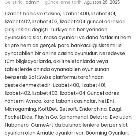
Geliştirici:
admin
güncelleme tarihi
Ağustos 26, 2025
Lizabet bahis ve Casino, Lizabet400, lizabet401,
lizabet402, lizabet403, lizabet404 güncel adresleri
giriş linkleri değişti. Türkiye’nin her yerinden
oyunculara slot, masa oyunları ve daha fazlasını hem
kripto hem de gerçek para bankacılığı sistemi ile
oynatabilen bir online casino oyunudur. Neredeyse
tüm bilgisayarlarda, akıllı telefonlarda veya
tabletlerde anında oynanabilen oyun sunan
benzersiz SoftSwiss platformu tarafından
desteklenmektedir. Lizabet400, lizabet401,
lizabet402, lizabet403, lizabet404 Güncel adres
Yöntemi Ayrıca, kara tabanlı casinolar, NetEnt,
Microgaming, iSoftBet, Betsoft, Endorphina, Ezugi,
PocketDice, Play’n Go, Spinomenal, Belatra, Evolution,
Habanero, GameArt’da bulunabilenlere benzer slot
oyunları olan Amatic oyunları var. Booming Oyunları,