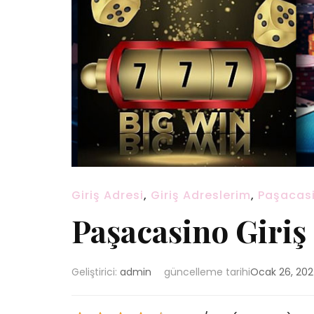
Giriş Adresi
,
Giriş Adreslerim
,
Paşacasi
Paşacasino Giriş
Geliştirici:
admin
güncelleme tarihi
Ocak 26, 20