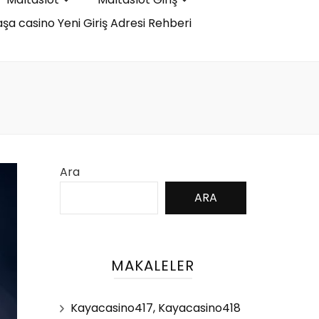
şa casino Yeni Giriş Adresi Rehberi
Ara
ARA
MAKALELER
Kayacasino417, Kayacasino418