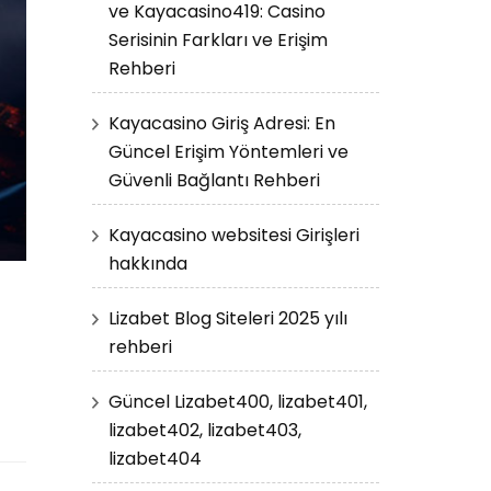
ve Kayacasino419: Casino
Serisinin Farkları ve Erişim
Rehberi
Kayacasino Giriş Adresi: En
Güncel Erişim Yöntemleri ve
Güvenli Bağlantı Rehberi
Kayacasino websitesi Girişleri
hakkında
Lizabet Blog Siteleri 2025 yılı
rehberi
Güncel Lizabet400, lizabet401,
lizabet402, lizabet403,
lizabet404