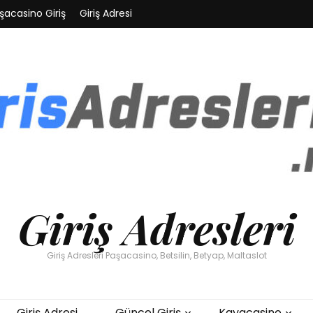
şacasino Giriş
Giriş Adresi
Giriş Adresleri
Giriş Adresleri Paşacasino, Betsilin, Betyap, Maltaslot
Giriş Adresi
Güncel Giriş
Kayacasino