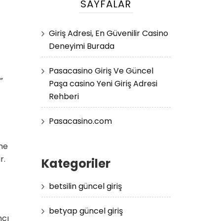
SAYFALAR
Giriş Adresi, En Güvenilir Casino
Deneyimi Burada
Pasacasino Giriş Ve Güncel
”
Paşa casino Yeni Giriş Adresi
Rehberi
Pasacasino.com
zme
r.
Kategoriler
betsilin güncel giriş
betyap güncel giriş
mcı