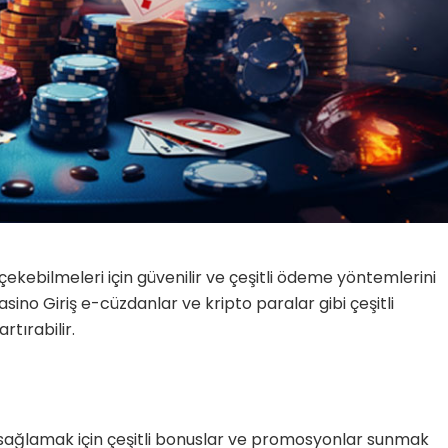
p çekebilmeleri için güvenilir ve çeşitli ödeme yöntemlerini
sino Giriş e-cüzdanlar ve kripto paralar gibi çeşitli
tırabilir.
i sağlamak için çeşitli bonuslar ve promosyonlar sunmak