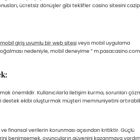
usları, ücretsiz dönüşler gibi teklifler casino sitesini cazip
mobil giriş uyumlu bir web sitesi
veya mobil uygulama
n çoğalması nedeniyle, mobil deneyime ” m.pasacasino.com
k:
amak önemlidir. Kullanıcılarla iletişim kurma, sorunları çö
 destek ekibi oluşturmak müşteri memnuniyetini artırabili
in ve finansal verilerin korunması açısından kritiktir. Güçlü
llerini benimsemek, oyuncuların güvenini kazanmaya yardı