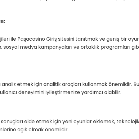
m:
leri ile Paşacasino Giriş sitesini tanıtmak ve geniş bir oyu
ma, sosyal medya kampanyaları ve ortaklık programları gib
 analiz etmek için analitik araçları kullanmak önemlidir. B
kullanıcı deneyimini iyileştirmenize yardımcı olabilir.
i sonuçları elde etmek için yeni oyunlar eklemek, teknoloji
imlerine açık olmak önemlidir.