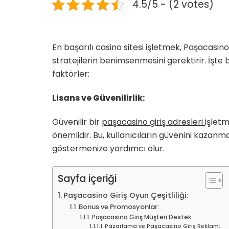
4.5/5 - (2 votes)
En başarılı casino sitesi işletmek, Paşacasino 
stratejilerin benimsenmesini gerektirir. İşte b
faktörler:
Lisans ve Güvenilirlik:
Güvenilir bir
paşacasino giriş adresleri
işletm
önemlidir. Bu, kullanıcıların güvenini kazan
göstermenize yardımcı olur.
Sayfa içeriği
Paşacasino Giriş Oyun Çeşitliliği:
Bonus ve Promosyonlar:
Paşacasino Giriş Müşteri Destek:
Pazarlama ve Paşacasino Giriş Reklam: