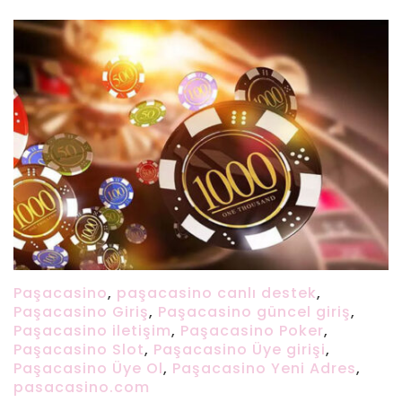
Paşacasino
,
paşacasino canlı destek
,
Paşacasino Giriş
,
Paşacasino güncel giriş
,
Paşacasino iletişim
,
Paşacasino Poker
,
Paşacasino Slot
,
Paşacasino Üye girişi
,
Paşacasino Üye Ol
,
Paşacasino Yeni Adres
,
pasacasino.com