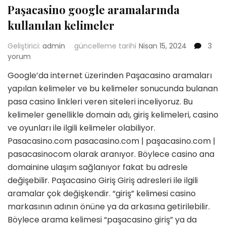
Paşacasino google aramalarında
kullanılan kelimeler
Paşac
Geliştirici:
admin
güncelleme tarihi
Nisan 15, 2024
3
googl
yorum
arama
Google’da internet üzerinden Paşacasino aramaları
kullan
yapılan kelimeler ve bu kelimeler sonucunda bulanan
kelim
için
pasa casino linkleri veren siteleri inceliyoruz. Bu
kelimeler genellikle domain adı, giriş kelimeleri, casino
ve oyunları ile ilgili kelimeler olabiliyor.
Pasacasino.com pasacasino.com | paşacasino.com |
pasacasinocom olarak aranıyor. Böylece casino ana
domainine ulaşım sağlanıyor fakat bu adresle
değişebilir. Paşacasino Giriş Giriş adresleri ile ilgili
aramalar çok değişkendir. “giriş” kelimesi casino
markasının adının önüne ya da arkasına getirilebilir.
Böylece arama kelimesi “paşacasino giriş” ya da