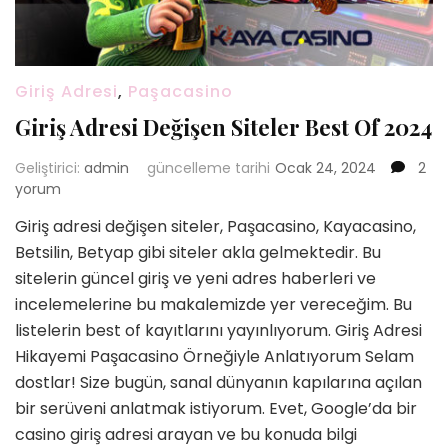
Giriş Adresi
,
Paşacasino
Giriş Adresi Değişen Siteler Best Of 2024
Giriş
Geliştirici:
admin
güncelleme tarihi
Ocak 24, 2024
2
Adres
yorum
Deği
Giriş adresi değişen siteler, Paşacasino, Kayacasino,
Sitel
Betsilin, Betyap gibi siteler akla gelmektedir. Bu
Best
Of
sitelerin güncel giriş ve yeni adres haberleri ve
2024
incelemelerine bu makalemizde yer vereceğim. Bu
için
listelerin best of kayıtlarını yayınlıyorum. Giriş Adresi
Hikayemi Paşacasino Örneğiyle Anlatıyorum Selam
dostlar! Size bugün, sanal dünyanın kapılarına açılan
bir serüveni anlatmak istiyorum. Evet, Google’da bir
casino giriş adresi arayan ve bu konuda bilgi