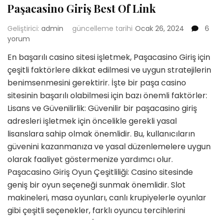
Paşacasino Giriş Best Of Link
Paşa
Geliştirici:
admin
güncelleme tarihi
Ocak 26, 2024
6
Giriş
yorum
Best
En başarılı casino sitesi işletmek, Paşacasino Giriş için
Of
çeşitli faktörlere dikkat edilmesi ve uygun stratejilerin
Link
için
benimsenmesini gerektirir. İşte bir paşa casino
sitesinin başarılı olabilmesi için bazı önemli faktörler:
Lisans ve Güvenilirlik: Güvenilir bir paşacasino giriş
adresleri işletmek için öncelikle gerekli yasal
lisanslara sahip olmak önemlidir. Bu, kullanıcıların
güvenini kazanmanıza ve yasal düzenlemelere uygun
olarak faaliyet göstermenize yardımcı olur.
Paşacasino Giriş Oyun Çeşitliliği: Casino sitesinde
geniş bir oyun seçeneği sunmak önemlidir. Slot
makineleri, masa oyunları, canlı krupiyelerle oyunlar
gibi çeşitli seçenekler, farklı oyuncu tercihlerini