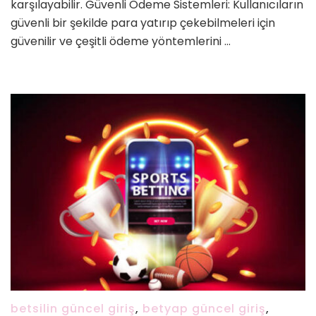
karşılayabilir. Güvenli Ödeme Sistemleri: Kullanıcıların
güvenli bir şekilde para yatırıp çekebilmeleri için
güvenilir ve çeşitli ödeme yöntemlerini …
betsilin güncel giriş
,
betyap güncel giriş
,