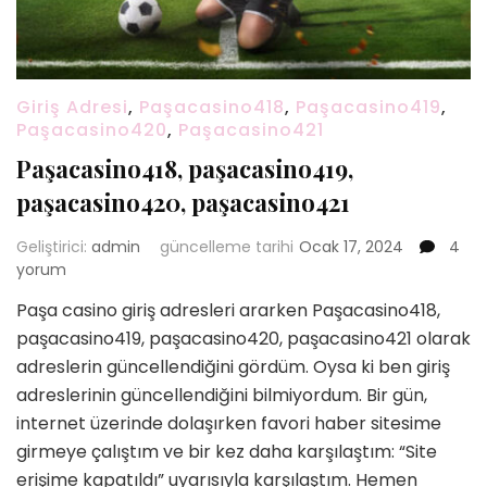
Giriş Adresi
,
Paşacasino418
,
Paşacasino419
,
Paşacasino420
,
Paşacasino421
Paşacasino418, paşacasino419,
paşacasino420, paşacasino421
Paşac
Geliştirici:
admin
güncelleme tarihi
Ocak 17, 2024
4
paşac
yorum
paşac
Paşa casino giriş adresleri ararken Paşacasino418,
paşac
paşacasino419, paşacasino420, paşacasino421 olarak
için
adreslerin güncellendiğini gördüm. Oysa ki ben giriş
adreslerinin güncellendiğini bilmiyordum. Bir gün,
internet üzerinde dolaşırken favori haber sitesime
girmeye çalıştım ve bir kez daha karşılaştım: “Site
erişime kapatıldı” uyarısıyla karşılaştım. Hemen