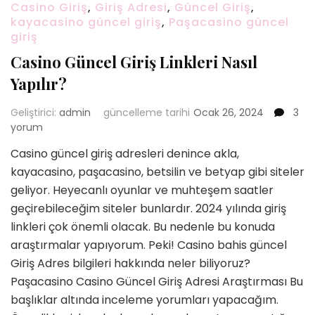
Casino Giriş
,
Giriş Adresi
,
Güncel Giriş
,
kayacasino güncel giriş
,
Paşacasino güncel
giriş
Casino Güncel Giriş Linkleri Nasıl
Yapılır?
Casi
Geliştirici:
admin
güncelleme tarihi
Ocak 26, 2024
3
Günc
yorum
Giriş
Casino güncel giriş adresleri denince akla,
Linkle
kayacasino, paşacasino, betsilin ve betyap gibi siteler
Nasıl
Yapıl
geliyor. Heyecanlı oyunlar ve muhteşem saatler
için
geçirebileceğim siteler bunlardır. 2024 yılında giriş
linkleri çok önemli olacak. Bu nedenle bu konuda
araştırmalar yapıyorum. Peki! Casino bahis güncel
Giriş Adres bilgileri hakkında neler biliyoruz?
Paşacasino Casino Güncel Giriş Adresi Araştırması Bu
başlıklar altında inceleme yorumları yapacağım.