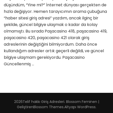
düşündüm, “Yine mi?” İnternet dünyası gerçekten de
hızla değişiyor. Hemen tarayıcımın arama çubuğuna
“haber sitesi giriş adresi” yazdım, ancak ilginç bir
şekilde, güncel bilgiye ulaşmak o kadar da kolay
olmamıştı. Bu sırada Paşacasino 418, paşacasino 419,
paşacasino 420, paşacasino 421 olarak giriş
adreslerinin değiştiğini bilmiyordum. Daha önce
kullandığım adresler artık geçerli değildi, ve güncel
bilgiye ulaşmam gerekiyordu. Paşacasino
Güncellenmiş …
2026Telif hakkı
Giriş Adresleri
.
Blossom Feminen |
Geliştiren
Blossom Themes
.Altyapı
WordPress
.