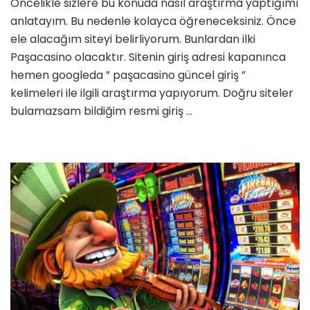
Öncelikle sizlere bu konuda nasıl araştırma yaptığımı
anlatayım. Bu nedenle kolayca öğreneceksiniz. Önce
ele alacağım siteyi belirliyorum. Bunlardan ilki
Paşacasino olacaktır. Sitenin giriş adresi kapanınca
hemen googleda ” paşacasino güncel giriş ”
kelimeleri ile ilgili araştırma yapıyorum. Doğru siteler
bulamazsam bildiğim resmi giriş …