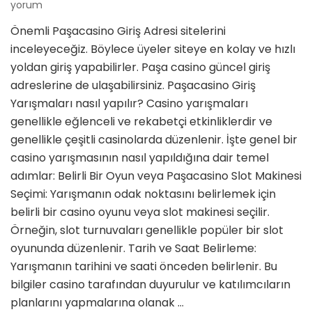
Önem
yorum
Casi
Önemli Paşacasino Giriş Adresi sitelerini
Giriş
inceleyeceğiz. Böylece üyeler siteye en kolay ve hızlı
Adres
Yarı
yoldan giriş yapabilirler. Paşa casino güncel giriş
için
adreslerine de ulaşabilirsiniz. Paşacasino Giriş
Yarışmaları nasıl yapılır? Casino yarışmaları
genellikle eğlenceli ve rekabetçi etkinliklerdir ve
genellikle çeşitli casinolarda düzenlenir. İşte genel bir
casino yarışmasının nasıl yapıldığına dair temel
adımlar: Belirli Bir Oyun veya Paşacasino Slot Makinesi
Seçimi: Yarışmanın odak noktasını belirlemek için
belirli bir casino oyunu veya slot makinesi seçilir.
Örneğin, slot turnuvaları genellikle popüler bir slot
oyununda düzenlenir. Tarih ve Saat Belirleme:
Yarışmanın tarihini ve saati önceden belirlenir. Bu
bilgiler casino tarafından duyurulur ve katılımcıların
planlarını yapmalarına olanak …