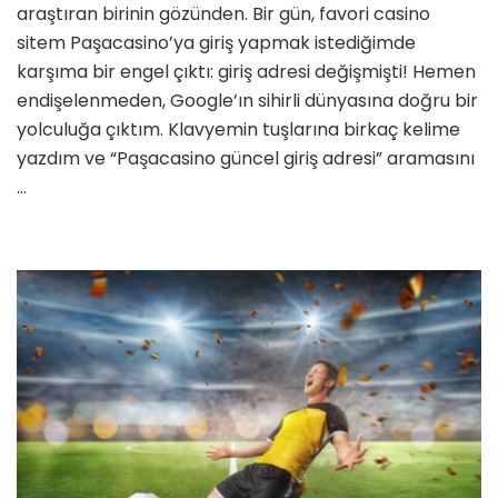
araştıran birinin gözünden. Bir gün, favori casino
sitem Paşacasino’ya giriş yapmak istediğimde
karşıma bir engel çıktı: giriş adresi değişmişti! Hemen
endişelenmeden, Google’ın sihirli dünyasına doğru bir
yolculuğa çıktım. Klavyemin tuşlarına birkaç kelime
yazdım ve “Paşacasino güncel giriş adresi” aramasını
…