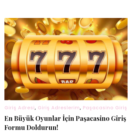
Giriş Adresi
,
Giriş Adreslerim
,
Paşacasino Giriş
En Büyük Oyunlar İçin Paşacasino Giriş
Formu Doldurun!