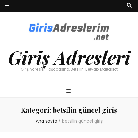
Giriş Adresleri
Giriş Adresleri Paşacasino, Betsilin, Betyap, Maltaslot
Kategori:
betsilin güncel giriş
Ana sayfa
/
betsilin güncel giriş