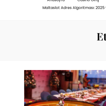
Maltaslot Adres Algoritması: 2025 y
E