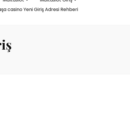
şa casino Yeni Giriş Adresi Rehberi
iş