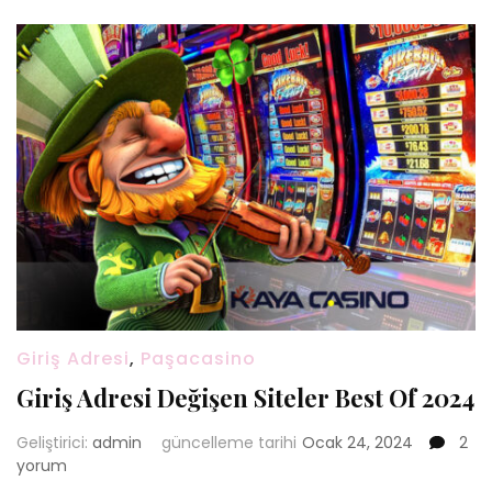
Giriş Adresi
,
Paşacasino
Giriş Adresi Değişen Siteler Best Of 2024
Giriş
Geliştirici:
admin
güncelleme tarihi
Ocak 24, 2024
2
Adres
yorum
Deği